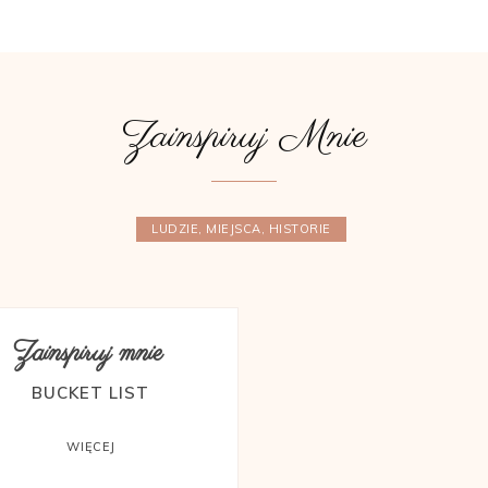
Zainspiruj Mnie
LUDZIE, MIEJSCA, HISTORIE
Zainspiruj mnie
BUCKET LIST
WIĘCEJ