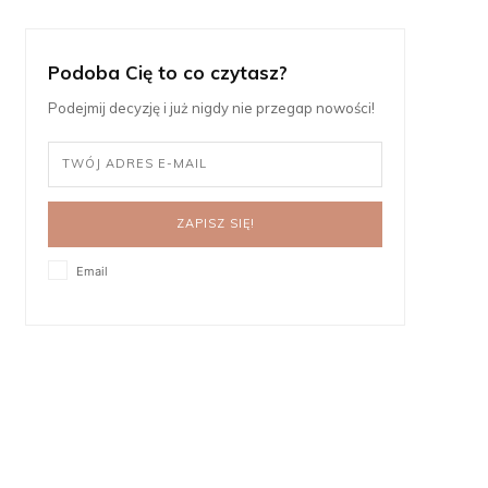
Podoba Cię to co czytasz?
Podejmij decyzję i już nigdy nie przegap nowości!
ZAPISZ SIĘ!
Email