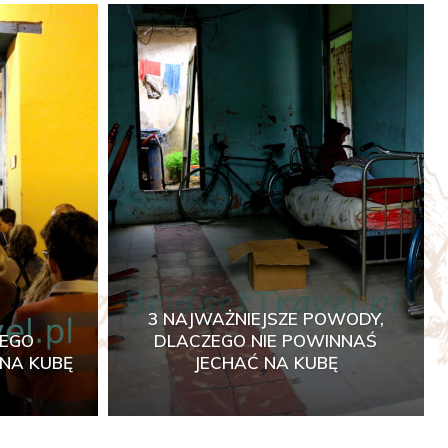
3 NAJWAŻNIEJSZE POWODY,
ZEGO
DLACZEGO NIE POWINNAŚ
NA KUBĘ
JECHAĆ NA KUBĘ