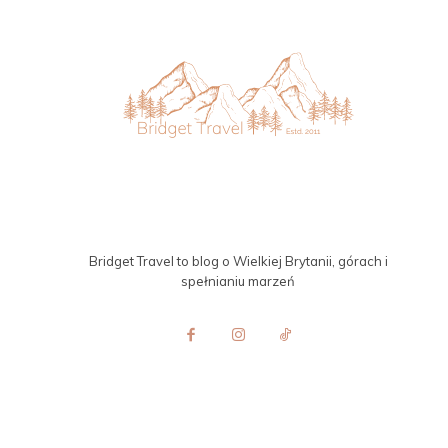
Bridget Travel to blog o Wielkiej Brytanii, górach i
spełnianiu marzeń