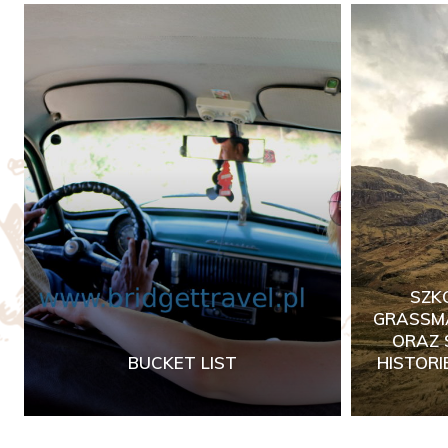
SZK
GRASSMA
ORAZ 
BUCKET LIST
HISTORI