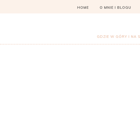
HOME
O MNIE I BLOGU
GDZIE W GÓRY I NA 