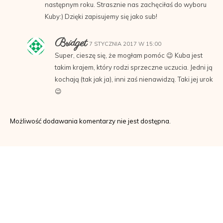
następnym roku. Strasznie nas zachęciłaś do wyboru
Kuby:) Dzięki zapisujemy się jako sub!
Bridget
7 STYCZNIA 2017 W 15:00
Super, cieszę się, że mogłam pomóc 😉 Kuba jest
takim krajem, który rodzi sprzeczne uczucia. Jedni ją
kochają (tak jak ja), inni zaś nienawidzą. Taki jej urok
😉
Możliwość dodawania komentarzy nie jest dostępna.