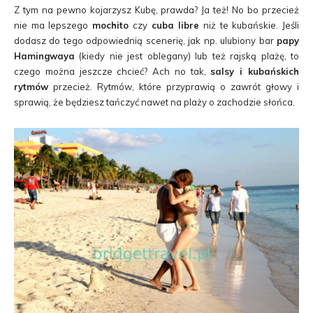
Z tym na pewno kojarzysz Kubę, prawda? Ja też! No bo przecież
nie ma lepszego
mochito
czy
cuba libre
niż te kubańskie. Jeśli
dodasz do tego odpowiednią scenerię, jak np. ulubiony bar
papy
Hamingwaya
(kiedy nie jest oblegany) lub też rajską plażę, to
czego można jeszcze chcieć? Ach no tak,
salsy i kubańskich
rytmów
przecież. Rytmów, które przyprawią o zawrót głowy i
sprawią, że będziesz tańczyć nawet na plaży o zachodzie słońca.