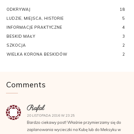
ODKRYWAJ
18
LUDZIE, MIEJSCA, HISTORIE
5
INFORMACJE PRAKTYCZNE
4
BESKID MAŁY
3
SZKOCJA
2
WIELKA KORONA BESKIDÓW
2
Comments
Rafal
20 LISTOPADA 2016 W 23:25
Bardzo ciekawy post! Właśnie przymierzamy się do
zaplanowania wycieczki na Kubę lub do Meksyku w