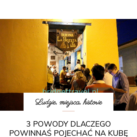
Ludzie, miejsca, historie
3 POWODY DLACZEGO
POWINNAŚ POJECHAĆ NA KUBĘ