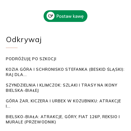
Odkrywaj
PODRÓŻUJĘ PO SZKOCJI
KOZIA GÓRA I SCHRONISKO STEFANKA (BESKID ŚLĄSKI):
RAJ DLA...
SZYNDZIELNIA I KLIMCZOK: SZLAKI I TRASY NA IKONY
BIELSKA-BIAŁEJ
GÓRA ŻAR, KICZERA I URBEX W KOZUBNIKU: ATRAKCJE
I...
BIELSKO-BIAŁA: ATRAKCJE, GÓRY, FIAT 126P, REKSIO I
MURALE (PRZEWODNIK)