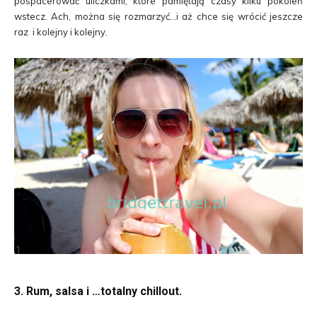
pospacerować uliczkami, które pamiętają czasy kilku pokoleń
wstecz. Ach, można się rozmarzyć…i aż chce się wrócić jeszcze
raz i kolejny i kolejny.
3. Rum, salsa i …totalny chillout.