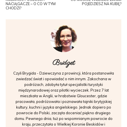
NACIĄGACZE – O CO W TYM
POJEDZIESZ NA KUBĘ?
CHODZI?
Bridget
Czyli Brygida - Dziewczyna z prowincji, która postanowiła
zwiedzać świat i opowiadać o nim innym. Zakochana w
podróżach, zdobyła tytuł specjalistki turystyki
międzynarodowej oraz pilotki wycieczek. Przez 7 lat
mieszkała w Anglii, w hrabstwie Gloucester, gdzie
pracowała, podróżowała i poznawała tajniki brytyjskiej
kultury, kuchni i języka angielskiego. Jednak dopiero po
powrocie do Polski, zaczęła doceniać piękno drugiego
domu. Pewnego dnia, tuż po wspomnianym powrocie do
kraju, przeczytała o Wielkiej Koronie Beskidów i