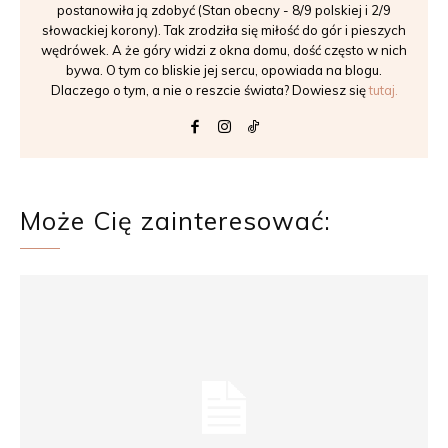
postanowiła ją zdobyć (Stan obecny - 8/9 polskiej i 2/9
słowackiej korony). Tak zrodziła się miłość do gór i pieszych
wędrówek. A że góry widzi z okna domu, dość często w nich
bywa. O tym co bliskie jej sercu, opowiada na blogu.
Dlaczego o tym, a nie o reszcie świata? Dowiesz się
tutaj.
Może Cię zainteresować: