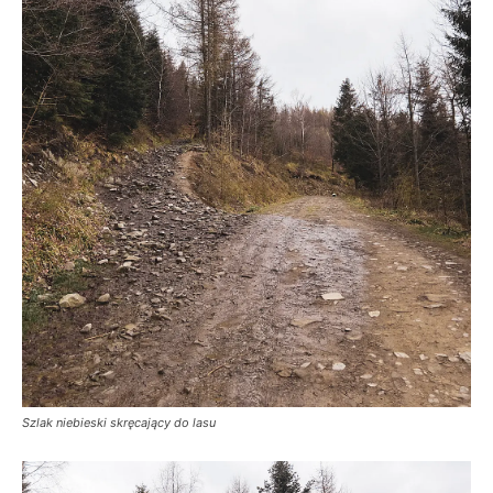
Szlak niebieski skręcający do lasu