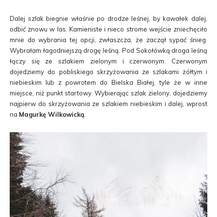
Dalej szlak biegnie właśnie po drodze leśnej, by kawałek dalej,
odbić znowu w las. Kamieniste i nieco strome wejście zniechęciło
mnie do wybrania tej opcji, zwłaszcza, że zaczął sypać śnieg.
Wybrałam łagodniejszą drogę leśną. Pod Sokołówką droga leśną
łączy się ze szlakiem zielonym i czerwonym. Czerwonym
dojedziemy do pobliskiego skrzyżowania ze szlakami żółtym i
niebieskim lub z powrotem do Bielska Białej, tyle że w inne
miejsce, niż punkt startowy. Wybierając szlak zielony, dojedziemy
najpierw do skrzyżowania ze szlakiem niebieskim i dalej, wprost
na
Magurkę Wilkowicką
.