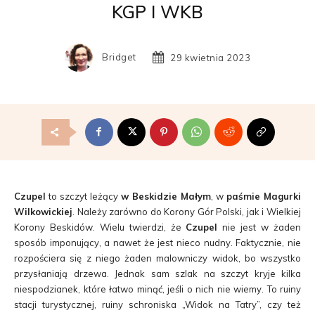
KGP I WKB
Bridget
29 kwietnia 2023
Czupel
to szczyt leżący
w Beskidzie Małym
, w
paśmie Magurki
Wilkowickiej
. Należy zarówno do Korony Gór Polski, jak i Wielkiej
Korony Beskidów. Wielu twierdzi, że
Czupel
nie jest w żaden
sposób imponujący, a nawet że jest nieco nudny. Faktycznie, nie
rozpościera się z niego żaden malowniczy widok, bo wszystko
przysłaniają drzewa. Jednak sam szlak na szczyt kryje kilka
niespodzianek, które łatwo minąć, jeśli o nich nie wiemy. To ruiny
stacji turystycznej, ruiny schroniska „Widok na Tatry”, czy też