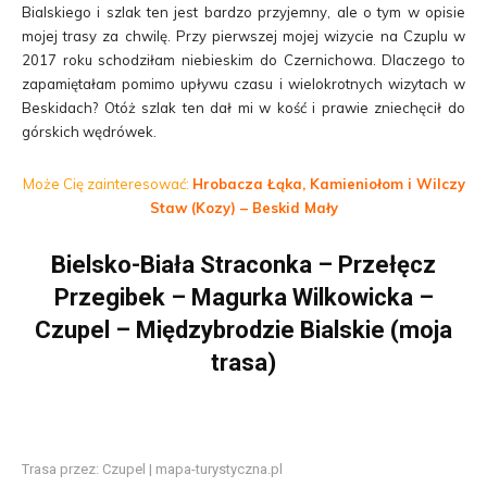
Bialskiego i szlak ten jest bardzo przyjemny, ale o tym w opisie
mojej trasy za chwilę. Przy pierwszej mojej wizycie na Czuplu w
2017 roku schodziłam niebieskim do Czernichowa. Dlaczego to
zapamiętałam pomimo upływu czasu i wielokrotnych wizytach w
Beskidach? Otóż szlak ten dał mi w kość i prawie zniechęcił do
górskich wędrówek.
Może Cię zainteresować:
Hrobacza Łąka, Kamieniołom i Wilczy
Staw (Kozy) – Beskid Mały
Bielsko-Biała Straconka – Przełęcz
Przegibek – Magurka Wilkowicka –
Czupel – Międzybrodzie Bialskie (moja
trasa)
Trasa przez: Czupel | mapa-turystyczna.pl