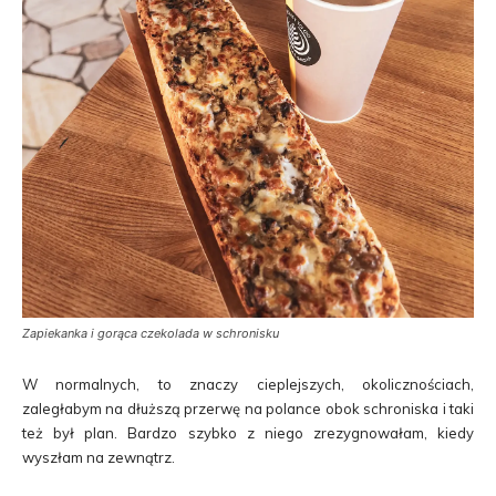
Zapiekanka i gorąca czekolada w schronisku
W normalnych, to znaczy cieplejszych, okolicznościach,
zaległabym na dłuższą przerwę na polance obok schroniska i taki
też był plan. Bardzo szybko z niego zrezygnowałam, kiedy
wyszłam na zewnątrz.