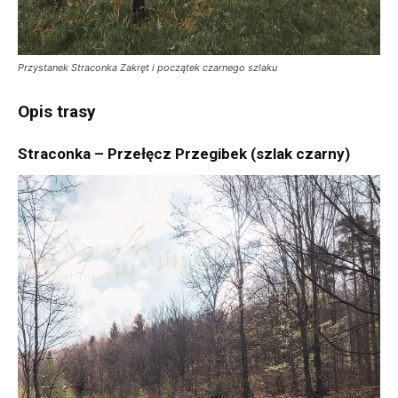
Przystanek Straconka Zakręt i początek czarnego szlaku
Opis trasy
Straconka – Przełęcz Przegibek (szlak czarny)