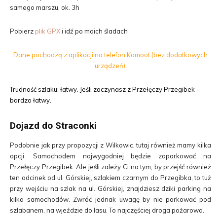
samego marszu, ok. 3h
Pobierz
plik GPX
i idź po moich śladach
Dane pochodzą z aplikacji na telefon Komoot (bez dodatkowych
urządzeń).
Trudność szlaku: łatwy. Jeśli zaczynasz z Przełęczy Przegibek –
bardzo łatwy.
Dojazd do Straconki
Podobnie jak przy propozycji z Wilkowic, tutaj również mamy kilka
opcji. Samochodem najwygodniej będzie zaparkować na
Przełęczy Przegibek. Ale jeśli zależy Ci na tym, by przejść również
ten odcinek od ul. Górskiej, szlakiem czarnym do Przegibka, to tuż
przy wejściu na szlak na ul. Górskiej, znajdziesz dziki parking na
kilka samochodów. Zwróć jednak uwagę by nie parkować pod
szlabanem, na wjeździe do lasu. To najczęściej droga pożarowa.