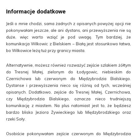
Informacje dodatkowe
Jeśli o mnie chodzi, sama żadnych z opisanych powyżej opcji nie
pokonywałam jeszcze, ale ani dystans, ani przewyższenia nie są
duże, więc warto wziąć je pod uwagę. Tym bardziej, że
komunikacja Wilkowic z Bielskiem – Białą jest stosunkowo łatwa,
bo Wilkowice leżą tuż przy granicy miasta.
Alternatywnie, możesz również rozważyć zejście szlakiem żółtym
do Tresnej Małej, zielonym do Łodygowic, niebieskim do
Czernichowa lub czerwonym do Międzybrodzia Bialskiego.
Dystanse i przewyższenia nieco się różnią od tych, wcześniej
opisanych. Dodatkowo, zejście do Tresnej Małej, Czernichowa,
czy Międzybrodzia Bialskiego, oznacza nieco trudniejszą
komunikację z miastem. Na plus natomiast jest to, że będziesz
bardzo blisko Jeziora Żywieckiego lub Międzybrodzkiego oraz
rzeki Soły.
Osobiście pokonywałam zejście czerwonym do Międzybrodzia