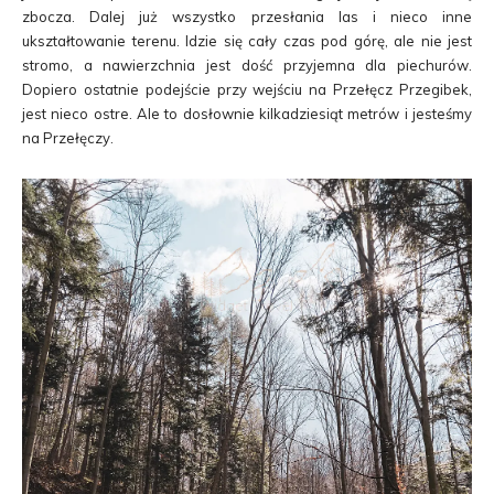
zbocza. Dalej już wszystko przesłania las i nieco inne
ukształtowanie terenu. Idzie się cały czas pod górę, ale nie jest
stromo, a nawierzchnia jest dość przyjemna dla piechurów.
Dopiero ostatnie podejście przy wejściu na Przełęcz Przegibek,
jest nieco ostre. Ale to dosłownie kilkadziesiąt metrów i jesteśmy
na Przełęczy.