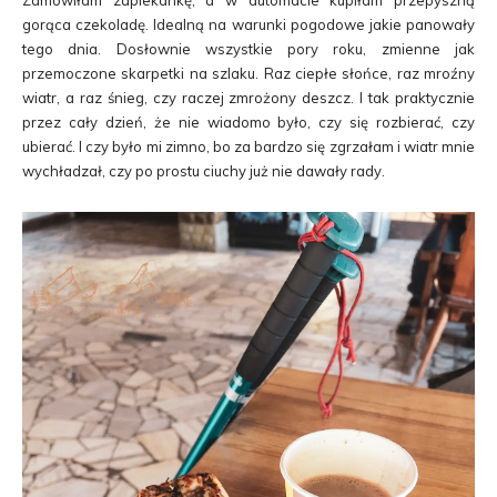
gorąca czekoladę. Idealną na warunki pogodowe jakie panowały
tego dnia. Dosłownie wszystkie pory roku, zmienne jak
przemoczone skarpetki na szlaku. Raz ciepłe słońce, raz mroźny
wiatr, a raz śnieg, czy raczej zmrożony deszcz. I tak praktycznie
przez cały dzień, że nie wiadomo było, czy się rozbierać, czy
ubierać. I czy było mi zimno, bo za bardzo się zgrzałam i wiatr mnie
wychładzał, czy po prostu ciuchy już nie dawały rady.