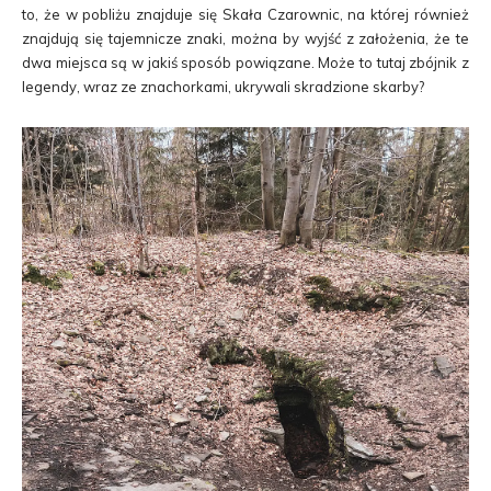
to, że w pobliżu znajduje się Skała Czarownic, na której również
znajdują się tajemnicze znaki, można by wyjść z założenia, że te
dwa miejsca są w jakiś sposób powiązane. Może to tutaj zbójnik z
legendy, wraz ze znachorkami, ukrywali skradzione skarby?