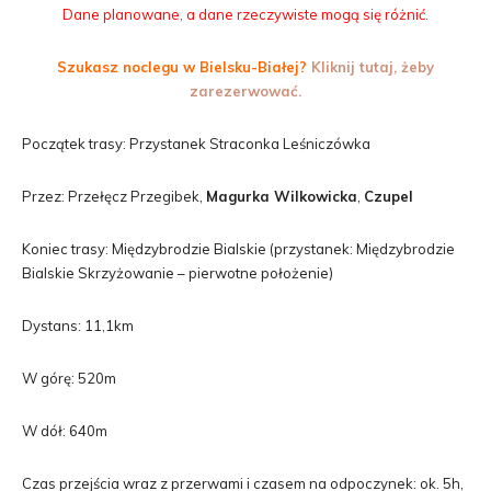
Dane planowane, a dane rzeczywiste mogą się różnić.
Szukasz noclegu w Bielsku-Białej?
Kliknij tutaj, żeby
zarezerwować.
Początek trasy: Przystanek Straconka Leśniczówka
Przez: Przełęcz Przegibek,
Magurka Wilkowicka
,
Czupel
Koniec trasy: Międzybrodzie Bialskie (przystanek: Międzybrodzie
Bialskie Skrzyżowanie – pierwotne położenie)
Dystans: 11,1km
W górę: 520m
W dół: 640m
Czas przejścia wraz z przerwami i czasem na odpoczynek: ok. 5h,