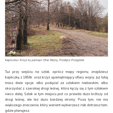
Kapliczka i Krzyż ku pamięci Ofiar Wojny, Przełęcz Przegibek
Tuż przy wejściu na szlak, oprócz mapy regionu, znajdziesz
kapliczkę z 1858r. oraz krzyż upamiętniający ofiary wojny. Już tutaj
masz dwie opcje, albo podążać za szlakiem niebieskim, albo
skorzystać z szerokiej drogi leśnej, która łączy się z tym szlakiem
nieco dalej. Szlak w tym miejscu jest co prawda dużo krótszy od
drogi leśnej, ale też dużo bardziej stromy. Poza tym, nie ma
większego znaczenia, który wariant wybierzesz i tak dotrzesz tam,
gdzie planujesz.