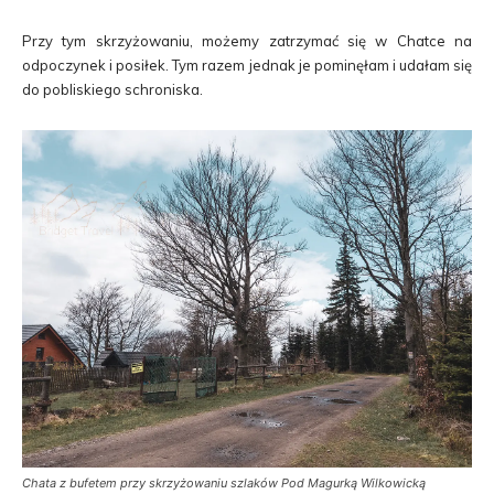
Przy tym skrzyżowaniu, możemy zatrzymać się w Chatce na
odpoczynek i posiłek. Tym razem jednak je pominęłam i udałam się
do pobliskiego schroniska.
Chata z bufetem przy skrzyżowaniu szlaków Pod Magurką Wilkowicką