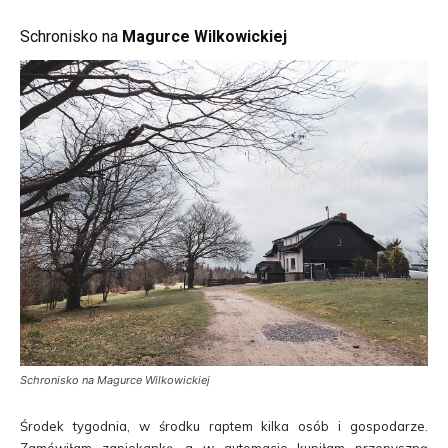
Schronisko na
Magurce Wilkowickiej
Schronisko na Magurce Wilkowickiej
Środek tygodnia, w środku raptem kilka osób i gospodarze.
Zamówiłam zapiekankę, a w automacie kupiłam przepyszną