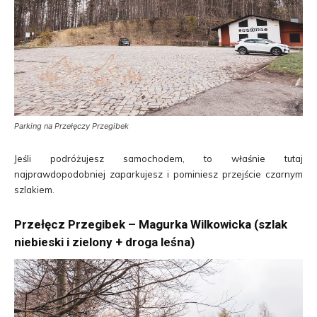
Parking na Przełęczy Przegibek
Jeśli podróżujesz samochodem, to właśnie tutaj
najprawdopodobniej zaparkujesz i pominiesz przejście czarnym
szlakiem.
Przełęcz Przegibek – Magurka Wilkowicka (szlak
niebieski i zielony + droga leśna)