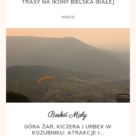
TRASY NA IKONY BIELSKA-BIAŁEJ
WIĘCEJ
Beskid Mały
GÓRA ŻAR, KICZERA I URBEX W
KOZUBNIKU: ATRAKCJE I...