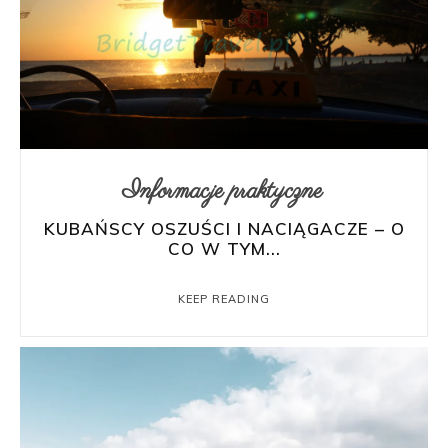
Informacje praktyczne
KUBAŃSCY OSZUŚCI I NACIĄGACZE – O
CO W TYM...
KEEP READING