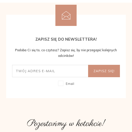
ZAPISZ SIĘ DO NEWSLETTERA!
Podoba Ci się to, co czytasz? Zapisz się, by nie przegapić kolejnych
odcinków!
ZAPISZ SIĘ!
Email
Pozostańmy w kotakcie!