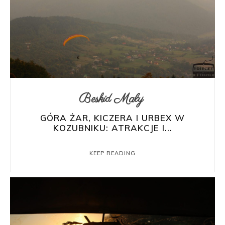
Beskid Mały
GÓRA ŻAR, KICZERA I URBEX W
KOZUBNIKU: ATRAKCJE I...
KEEP READING