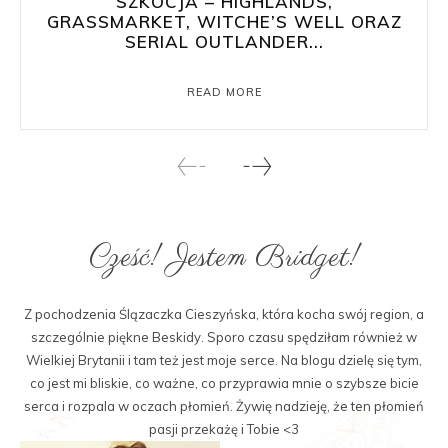
SZKOCJA – HIGHLANDS,
GRASSMARKET, WITCHE’S WELL ORAZ
SERIAL OUTLANDER...
READ MORE
Cześć! Jestem Bridget!
Z pochodzenia Ślązaczka Cieszyńska, która kocha swój region, a
szczególnie piękne Beskidy. Sporo czasu spędziłam również w
Wielkiej Brytanii i tam też jest moje serce. Na blogu dzielę się tym,
co jest mi bliskie, co ważne, co przyprawia mnie o szybsze bicie
serca i rozpala w oczach płomień. Żywię nadzieję, że ten płomień
pasji przekażę i Tobie <3