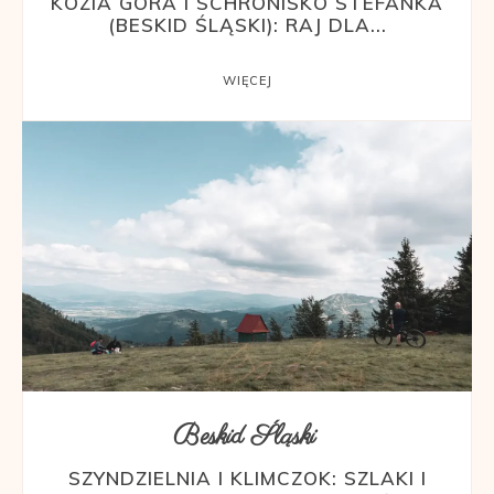
KOZIA GÓRA I SCHRONISKO STEFANKA
(BESKID ŚLĄSKI): RAJ DLA...
WIĘCEJ
Beskid Śląski
SZYNDZIELNIA I KLIMCZOK: SZLAKI I