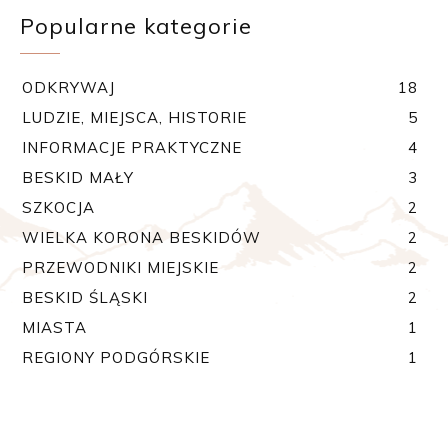
Popularne kategorie
ODKRYWAJ
18
LUDZIE, MIEJSCA, HISTORIE
5
INFORMACJE PRAKTYCZNE
4
BESKID MAŁY
3
SZKOCJA
2
WIELKA KORONA BESKIDÓW
2
PRZEWODNIKI MIEJSKIE
2
BESKID ŚLĄSKI
2
MIASTA
1
REGIONY PODGÓRSKIE
1