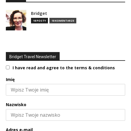
Bridget
18 POSTY
18 KOMENTARZE
Bridget Travel Newsletter
I have read and agree to the terms & conditions
Imię
Nazwisko
Adres e-mail