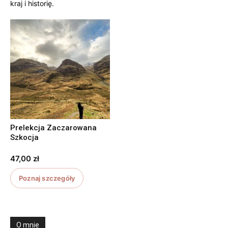
kraj i historię.
Prelekcja Zaczarowana
Szkocja
47,00
zł
Poznaj szczegóły
O mnie